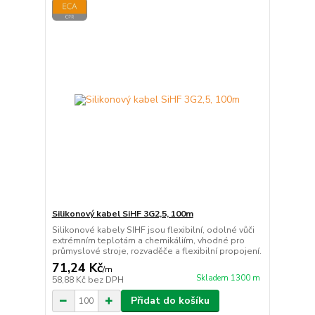
Silikonový kabel SiHF 3G2,5, 100m
Silikonové kabely SIHF jsou flexibilní, odolné vůči
extrémním teplotám a chemikáliím, vhodné pro
průmyslové stroje, rozvaděče a flexibilní propojení.
71,24 Kč
/
m
Skladem 1300 m
58,88 Kč
bez DPH
Přidat do košíku