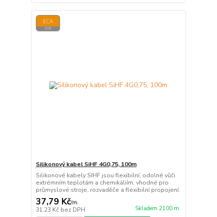
Silikonový kabel SiHF 4G0,75, 100m
Silikonové kabely SIHF jsou flexibilní, odolné vůči
extrémním teplotám a chemikáliím, vhodné pro
průmyslové stroje, rozvaděče a flexibilní propojení.
37,79 Kč
/
m
Skladem 2100 m
31,23 Kč
bez DPH