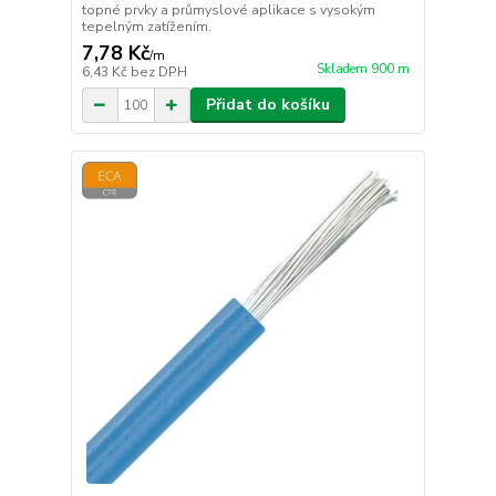
topné prvky a průmyslové aplikace s vysokým
tepelným zatížením.
7,78 Kč
/
m
Skladem 900 m
6,43 Kč
bez DPH
Přidat do košíku