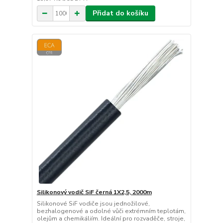
Přidat do košíku
Silikonový vodič SiF černá 1X2,5, 2000m
Silikonové SiF vodiče jsou jednožilové,
bezhalogenové a odolné vůči extrémním teplotám,
olejům a chemikáliím. Ideální pro rozvaděče, stroje,