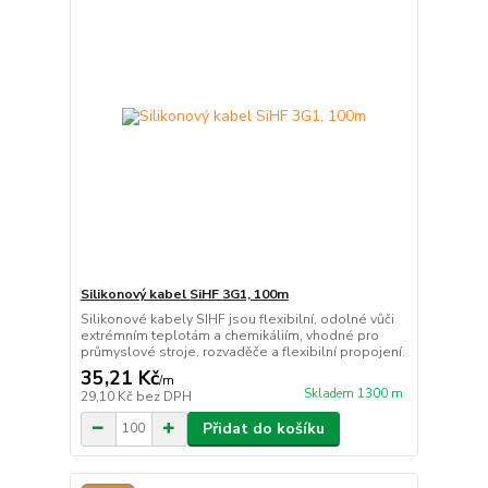
Silikonový kabel SiHF 3G1, 100m
Silikonové kabely SIHF jsou flexibilní, odolné vůči
extrémním teplotám a chemikáliím, vhodné pro
průmyslové stroje, rozvaděče a flexibilní propojení.
35,21 Kč
/
m
Skladem 1300 m
29,10 Kč
bez DPH
Přidat do košíku