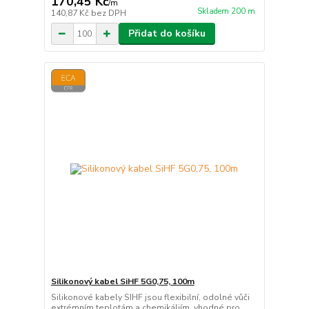
170,45 Kč
/
m
Skladem 200 m
140,87 Kč
bez DPH
Přidat do košíku
Silikonový kabel SiHF 5G0,75, 100m
Silikonové kabely SIHF jsou flexibilní, odolné vůči
extrémním teplotám a chemikáliím, vhodné pro