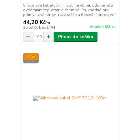
Silikonové kabely SIHF jsou flexibilní, odolné vůči
extrémním teplotám a chemikáliím, vhodné pro
průmyslové stroje, rozvaděče a flexibilní propojení.
44,20 Kč
/
m
Skladem 600 m
36,53 Kč
bez DPH
Přidat do košíku