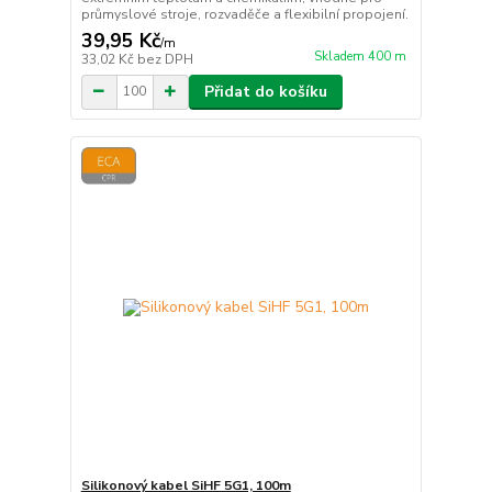
průmyslové stroje, rozvaděče a flexibilní propojení.
39,95 Kč
/
m
Skladem 400 m
33,02 Kč
bez DPH
Přidat do košíku
Silikonový kabel SiHF 5G1, 100m