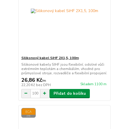
Silikonový kabel SiHF 2X1,5, 100m
Silikonové kabely SIHF jsou flexibilní, odolné vůči
extrémním teplotám a chemikáliím, vhodné pro
průmyslové stroje, rozvaděče a flexibilní propojení.
26,86 Kč
/
m
Skladem 1100 m
22,20 Kč
bez DPH
Přidat do košíku