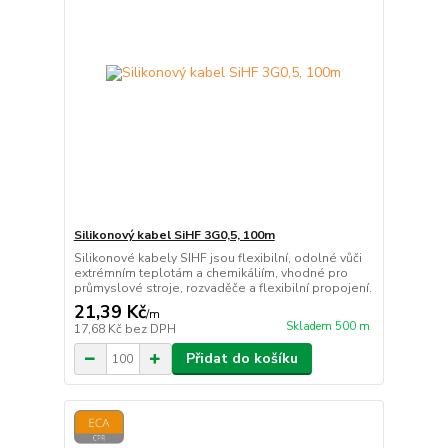
Silikonový kabel SiHF 3G0,5, 100m
Silikonové kabely SIHF jsou flexibilní, odolné vůči
extrémním teplotám a chemikáliím, vhodné pro
průmyslové stroje, rozvaděče a flexibilní propojení.
21,39 Kč
/
m
Skladem 500 m
17,68 Kč
bez DPH
Přidat do košíku