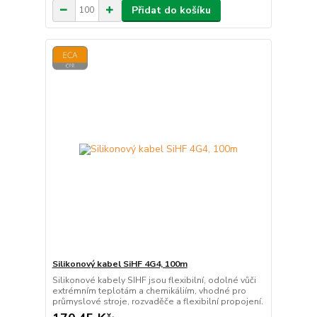
Přidat do košíku
Silikonový kabel SiHF 4G4, 100m
Silikonové kabely SIHF jsou flexibilní, odolné vůči
extrémním teplotám a chemikáliím, vhodné pro
průmyslové stroje, rozvaděče a flexibilní propojení.