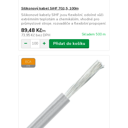
Silikonový kabel SiHF 7G1,5, 100m
Silikonové kabely SIHF jsou flexibilní, odolné vůči
extrémním teplotám a chemikáliím, vhodné pro
průmyslové stroje, rozvaděče a flexibilní propojení.
89,48 Kč
/
m
Skladem 500 m
73,95 Kč
bez DPH
Přidat do košíku