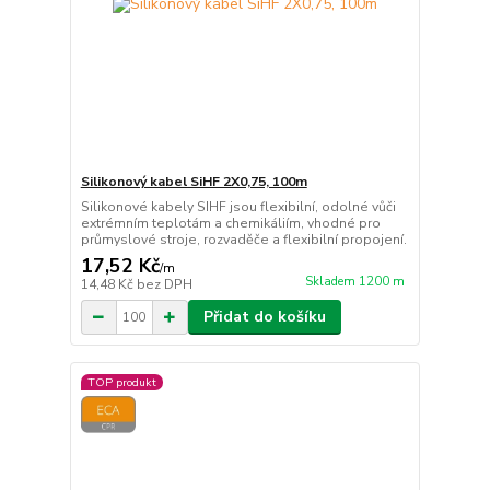
Silikonový kabel SiHF 2X0,75, 100m
Silikonové kabely SIHF jsou flexibilní, odolné vůči
extrémním teplotám a chemikáliím, vhodné pro
průmyslové stroje, rozvaděče a flexibilní propojení.
17,52 Kč
/
m
Skladem 1200 m
14,48 Kč
bez DPH
Přidat do košíku
TOP produkt