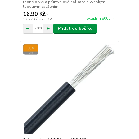
topné prvky a průmyslové aplikace s vysokým
tepelným zatížením.
16,90 Kč
/
m
Skladem 8000 m
13,97 Kč
bez DPH
Přidat do košíku