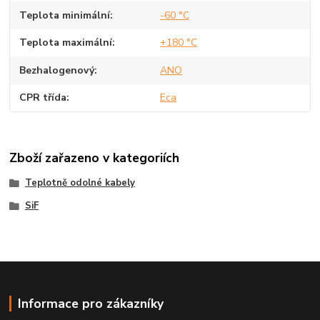
Teplota minimální
-60 °C
Teplota maximální
+180 °C
Bezhalogenový
ANO
CPR třída
Eca
Zboží zařazeno v kategoriích
Teplotně odolné kabely
SiF
Informace pro zákazníky