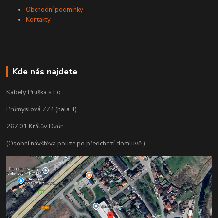
Obchodní podmínky
Kontakty
Kde nás najdete
Kabely Pruška s.r.o.
Průmyslová 774 (hala 4)
267 01 Králův Dvůr
(Osobní návštěva pouze po předchozí domluvě.)