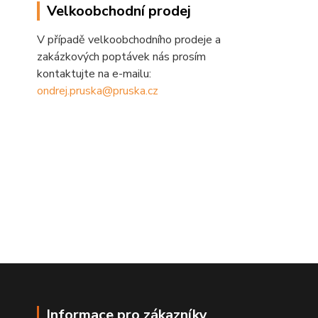
Velkoobchodní prodej
V případě velkoobchodního prodeje a
zakázkových poptávek nás prosím
kontaktujte na e-mailu:
ondrej.pruska@pruska.cz
Informace pro zákazníky