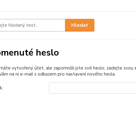
Hledat
menuté heslo
 máte vytvořený účet, ale zapomněli jste své heslo, zadejte svou e-
ám na ni e-mail s odkazem pro nastavení nového hesla.
l: