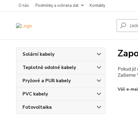
O nás
Podmínky a ochrana dat
Kontakty
Zapo
Solární kabely
Teplotně odolné kabely
Pokud již
Zašleme V
Pryžové a PUR kabely
Váš e-mai
PVC kabely
Fotovoltaika