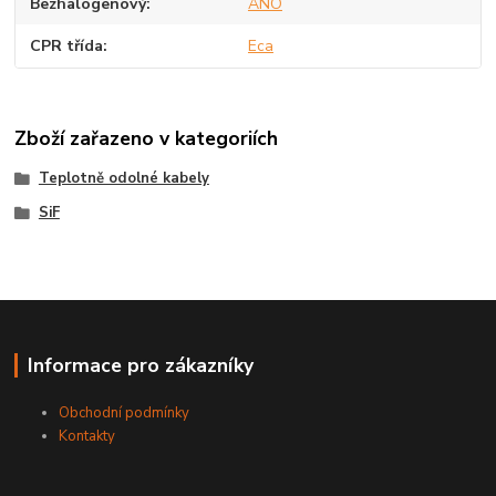
Bezhalogenový
ANO
CPR třída
Eca
Zboží zařazeno v kategoriích
Teplotně odolné kabely
SiF
Informace pro zákazníky
Obchodní podmínky
Kontakty