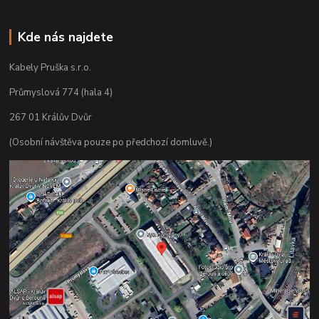
Kde nás najdete
Kabely Pruška s.r.o.
Průmyslová 774 (hala 4)
267 01 Králův Dvůr
(Osobní návštěva pouze po předchozí domluvě.)