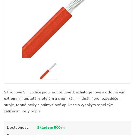
Silikonové SiF vodiče jsou jednožilové, bezhalogenové a odolné vůči
extrémním teplotám, olejům a chemikáliím. Ideální pro rozvaděče,
stroje, topné prvky a průmyslové aplikace s vysokým tepelným
zatížením.
celý popis
Dostupnost
Skladem 500 m