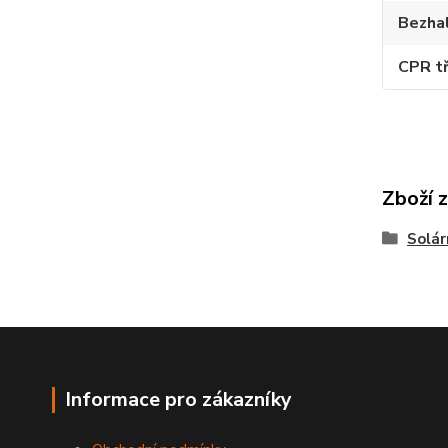
Bezha
CPR tř
Zboží 
Solár
Informace pro zákazníky