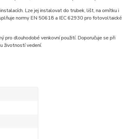
nstalacích. Lze jej instalovat do trubek, lišt, na omítku i
a splňuje normy EN 50618 a IEC 62930 pro fotovoltaické
ný pro dlouhodobé venkovní použití. Doporučuje se při
u životností vedení.