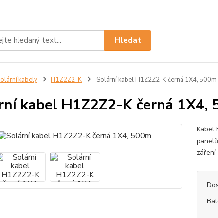
Hledat
olární kabely
H1Z2Z2-K
Solární kabel H1Z2Z2-K černá 1X4, 500m
rní kabel H1Z2Z2-K černá 1X4,
Kabel 
panelů.
záření
Dos
Bal