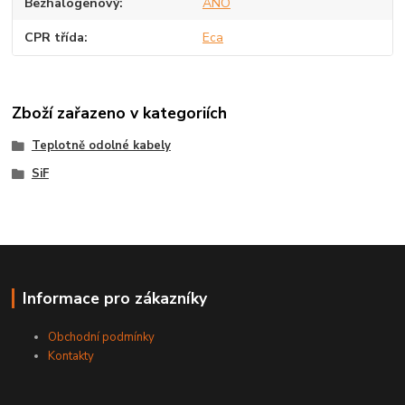
Bezhalogenový
ANO
CPR třída
Eca
Zboží zařazeno v kategoriích
Teplotně odolné kabely
SiF
Informace pro zákazníky
Obchodní podmínky
Kontakty