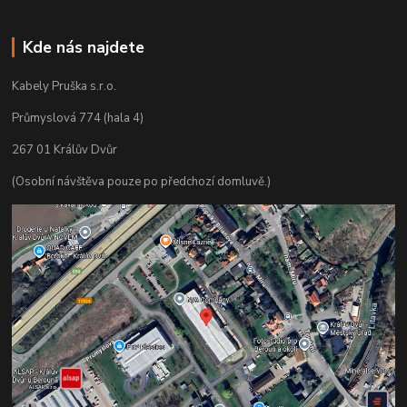
Kde nás najdete
Kabely Pruška s.r.o.
Průmyslová 774 (hala 4)
267 01 Králův Dvůr
(Osobní návštěva pouze po předchozí domluvě.)