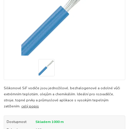
Silikonové SiF vodiče jsou jednožilové, bezhalogenové a odolné vůči
extrémním teplotám, olejům a chemikáliím. Ideální pro rozvaděče,
stroje, topné prvky a průmyslové aplikace s vysokým tepelným
zatížením.
celý popis
Dostupnost
Skladem 1000 m