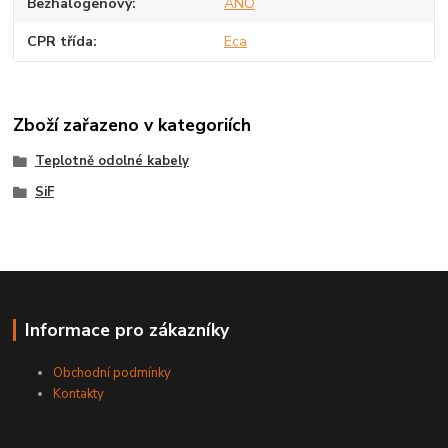
Bezhalogenový
ANO
CPR třída
Eca
Zboží zařazeno v kategoriích
Teplotně odolné kabely
SiF
Informace pro zákazníky
Obchodní podmínky
Kontakty