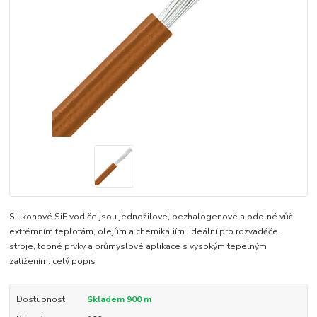
Silikonové SiF vodiče jsou jednožilové, bezhalogenové a odolné vůči
extrémním teplotám, olejům a chemikáliím. Ideální pro rozvaděče,
stroje, topné prvky a průmyslové aplikace s vysokým tepelným
zatížením.
celý popis
Dostupnost
Skladem 900 m