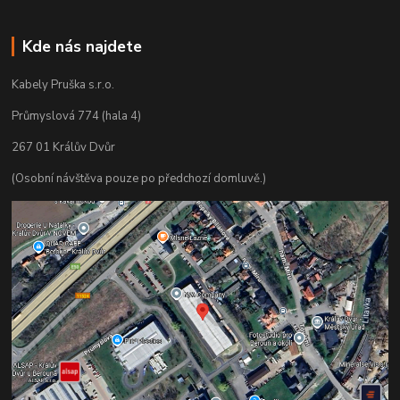
Kde nás najdete
Kabely Pruška s.r.o.
Průmyslová 774 (hala 4)
267 01 Králův Dvůr
(Osobní návštěva pouze po předchozí domluvě.)