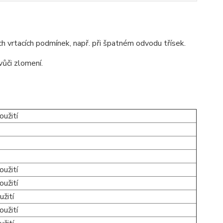
ch vrtacích podmínek, např. při špatném odvodu třísek.
vůči zlomení.
oužití
oužití
oužití
užití
oužití