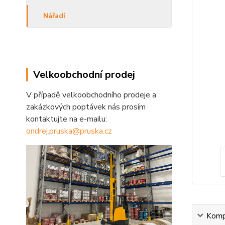
Nářadí
Velkoobchodní prodej
V případě velkoobchodního prodeje a
zakázkových poptávek nás prosím
kontaktujte na e-mailu:
ondrej.pruska@pruska.cz
Kompl