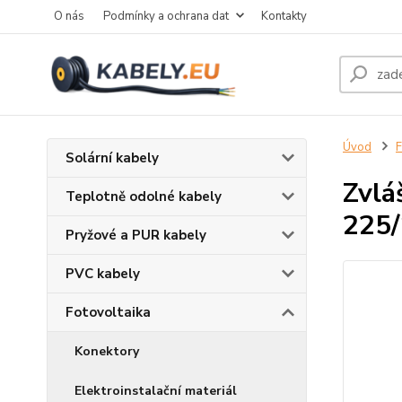
O nás
Podmínky a ochrana dat
Kontakty
Úvod
F
Solární kabely
Zvlá
Teplotně odolné kabely
225
Pryžové a PUR kabely
PVC kabely
Fotovoltaika
Konektory
Elektroinstalační materiál