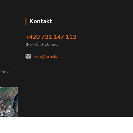
Kontakt
+420 731 147 113
(Po-Pá, 8-16 hod.)
info@pruska.cz
chozí