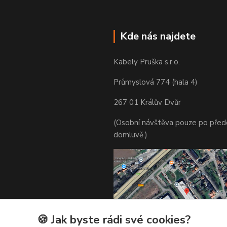
Kde nás najdete
Kabely Pruška s.r.o.
Průmyslová 774 (hala 4)
267 01 Králův Dvůr
(Osobní návštěva pouze po před
domluvě.)
🍪 Jak byste rádi své cookies?