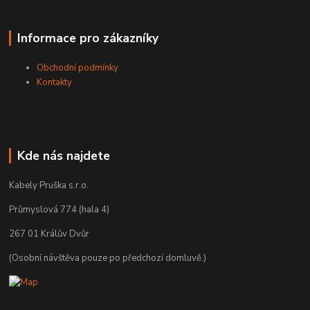
Informace pro zákazníky
Obchodní podmínky
Kontakty
Kde nás najdete
Kabely Pruška s.r.o.
Průmyslová 774 (hala 4)
267 01 Králův Dvůr
(Osobní návštěva pouze po předchozí domluvě.)