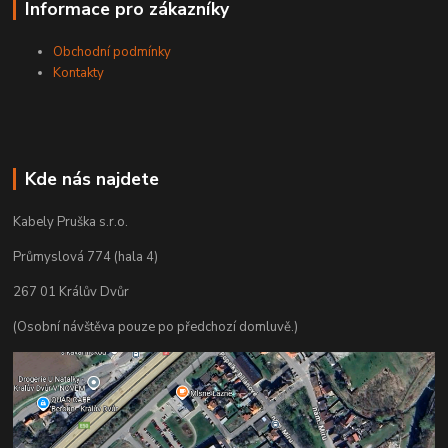
Informace pro zákazníky
Obchodní podmínky
Kontakty
Kde nás najdete
Kabely Pruška s.r.o.
Průmyslová 774 (hala 4)
267 01 Králův Dvůr
(Osobní návštěva pouze po předchozí domluvě.)