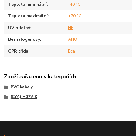
Teplota minimální
-40 °C
Teplota maximální
+70 °C
UV odolný
NE
Bezhalogenový
ANO
CPR třída
Eca
Zboží zařazeno v kategoriích
PVC kabely
(CYA) H07V-K