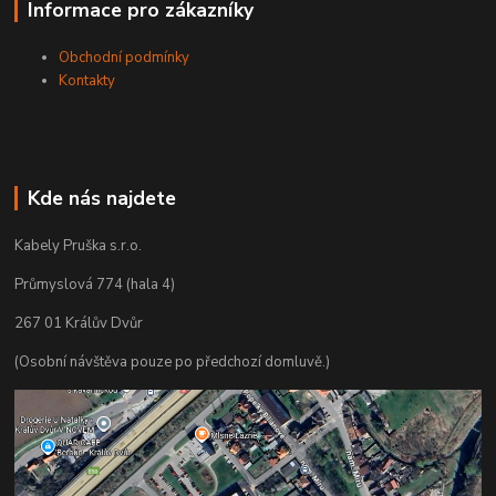
Informace pro zákazníky
Obchodní podmínky
Kontakty
Kde nás najdete
Kabely Pruška s.r.o.
Průmyslová 774 (hala 4)
267 01 Králův Dvůr
(Osobní návštěva pouze po předchozí domluvě.)