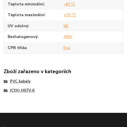
Teplota minimální
-40 °C
Teplota maximální
+70 °C
UV odolný
NE
Bezhalogenový
ANO
CPR třída
Eca
Zboží zařazeno v kategoriích
PVC kabely
(CYA) H07V-K