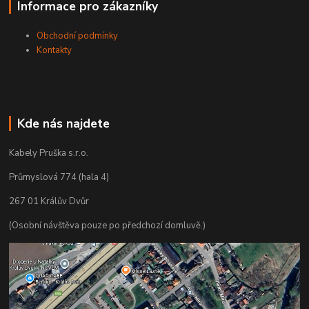
Informace pro zákazníky
Obchodní podmínky
Kontakty
Kde nás najdete
Kabely Pruška s.r.o.
Průmyslová 774 (hala 4)
267 01 Králův Dvůr
(Osobní návštěva pouze po předchozí domluvě.)