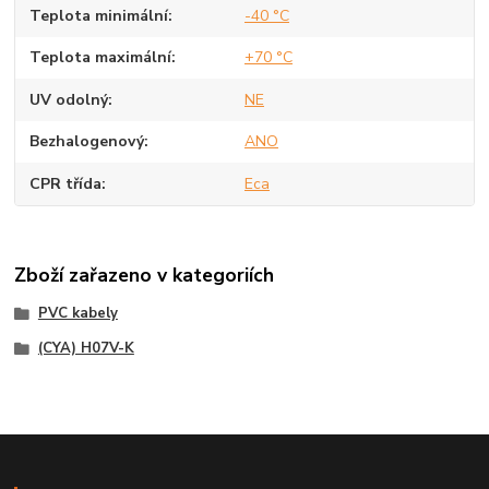
Teplota minimální
-40 °C
Teplota maximální
+70 °C
UV odolný
NE
Bezhalogenový
ANO
CPR třída
Eca
Zboží zařazeno v kategoriích
PVC kabely
(CYA) H07V-K