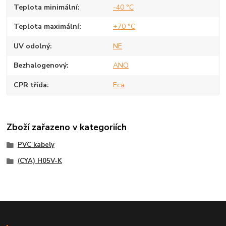
Teplota minimální
-40 °C
Teplota maximální
+70 °C
UV odolný
NE
Bezhalogenový
ANO
CPR třída
Eca
Zboží zařazeno v kategoriích
PVC kabely
(CYA) H05V-K