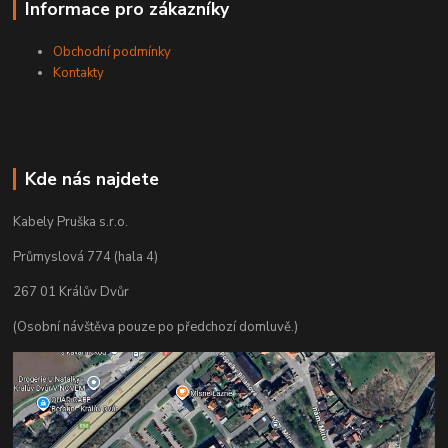
Informace pro zákazníky
Obchodní podmínky
Kontakty
Kde nás najdete
Kabely Pruška s.r.o.
Průmyslová 774 (hala 4)
267 01 Králův Dvůr
(Osobní návštěva pouze po předchozí domluvě.)