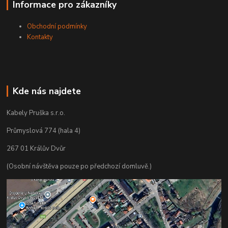
Informace pro zákazníky
Obchodní podmínky
Kontakty
Kde nás najdete
Kabely Pruška s.r.o.
Průmyslová 774 (hala 4)
267 01 Králův Dvůr
(Osobní návštěva pouze po předchozí domluvě.)