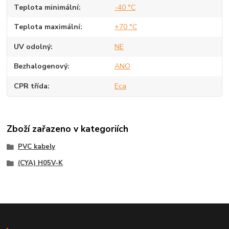
Teplota minimální
-40 °C
Teplota maximální
+70 °C
UV odolný
NE
Bezhalogenový
ANO
CPR třída
Eca
Zboží zařazeno v kategoriích
PVC kabely
(CYA) H05V-K