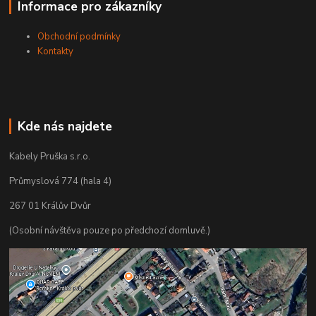
Informace pro zákazníky
Obchodní podmínky
Kontakty
Kde nás najdete
Kabely Pruška s.r.o.
Průmyslová 774 (hala 4)
267 01 Králův Dvůr
(Osobní návštěva pouze po předchozí domluvě.)