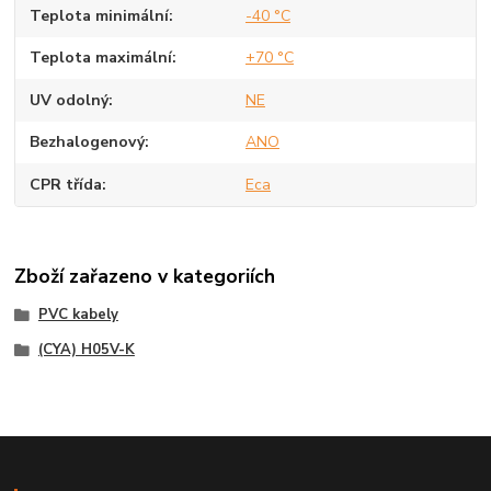
Teplota minimální
-40 °C
Teplota maximální
+70 °C
UV odolný
NE
Bezhalogenový
ANO
CPR třída
Eca
Zboží zařazeno v kategoriích
PVC kabely
(CYA) H05V-K