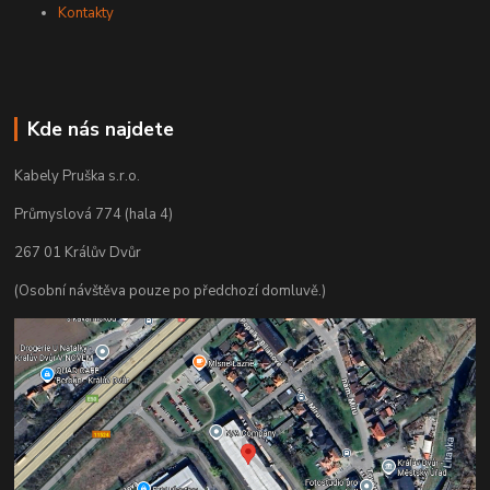
Kontakty
Kde nás najdete
Kabely Pruška s.r.o.
Průmyslová 774 (hala 4)
267 01 Králův Dvůr
(Osobní návštěva pouze po předchozí domluvě.)