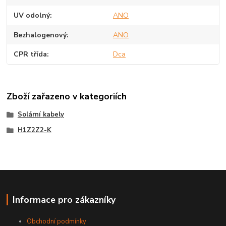
UV odolný
ANO
Bezhalogenový
ANO
CPR třída
Dca
Zboží zařazeno v kategoriích
Solární kabely
H1Z2Z2-K
Informace pro zákazníky
Obchodní podmínky