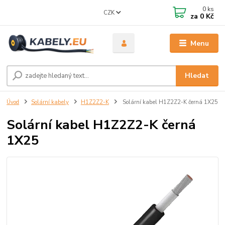
0
ks
CZK
za
0 Kč
Menu
Hledat
Úvod
Solární kabely
H1Z2Z2-K
Solární kabel H1Z2Z2-K černá 1X25
Solární kabel H1Z2Z2-K černá
1X25