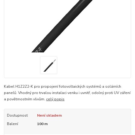
Kabel H1Z2Z2-K pro propojení fotovoltaických systémů a solárních
panelů. Vhodný pro trvalou instalaci venku i uvnitř, odolný proti UV záření
a povětrnostním vlivům.
celý popis
Dostupnost
Není skladem
Balení
100 m