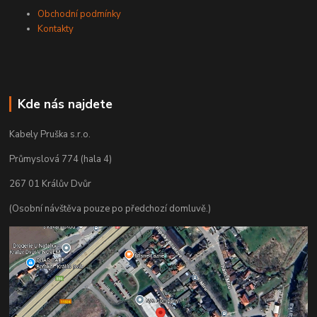
Obchodní podmínky
Kontakty
Kde nás najdete
Kabely Pruška s.r.o.
Průmyslová 774 (hala 4)
267 01 Králův Dvůr
(Osobní návštěva pouze po předchozí domluvě.)