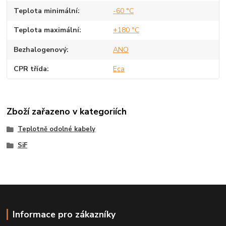
Teplota minimální
-60 °C
Teplota maximální
+180 °C
Bezhalogenový
ANO
CPR třída
Eca
Zboží zařazeno v kategoriích
Teplotně odolné kabely
SiF
Informace pro zákazníky