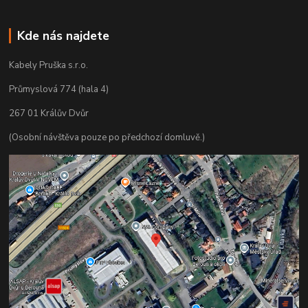
Kde nás najdete
Kabely Pruška s.r.o.
Průmyslová 774 (hala 4)
267 01 Králův Dvůr
(Osobní návštěva pouze po předchozí domluvě.)