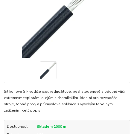
Silikonové SiF vodiče jsou jednožilové, bezhalogenové a odolné vůči
extrémním teplotám, olejům a chemikáliím. Ideální pro rozvaděče,
stroje, topné prvky a průmyslové aplikace s vysokým tepelným
zatížením.
celý popis
Dostupnost
Skladem 2000 m