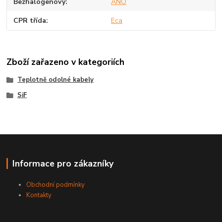
Bezhalogenový
ANO
CPR třída
Eca
Zboží zařazeno v kategoriích
Teplotně odolné kabely
SiF
Informace pro zákazníky
Obchodní podmínky
Kontakty