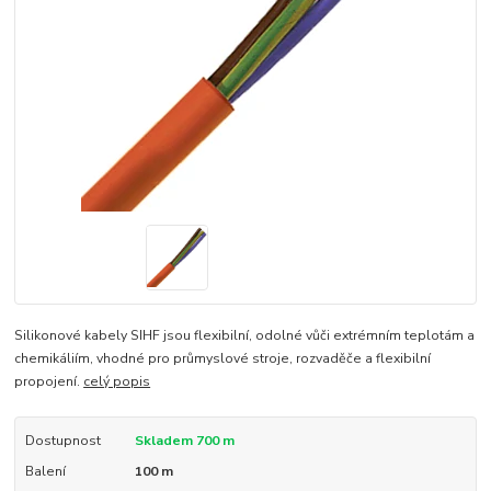
Silikonové kabely SIHF jsou flexibilní, odolné vůči extrémním teplotám a
chemikáliím, vhodné pro průmyslové stroje, rozvaděče a flexibilní
propojení.
celý popis
Dostupnost
Skladem 700 m
Balení
100 m