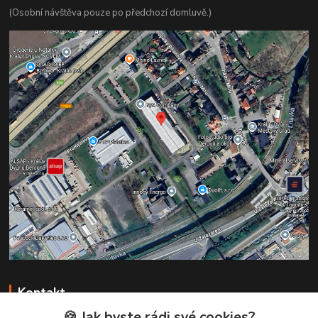
(Osobní návštěva pouze po předchozí domluvě.)
Kontakt
🍪 Jak byste rádi své cookies?