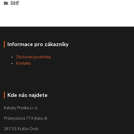
SiHF
Informace pro zákazníky
Obchodní podmínky
Kontakty
Kde nás najdete
Kabely Pruška s.r.o.
Průmyslová 774 (hala 4)
267 01 Králův Dvůr