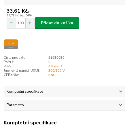
33,61 Kč
/
m
27,78 Kč
bez DPH
Přidat do košíku
Číslo produktu:
91050050
Počet žil:
5
Průřez:
0,5 mm²
Jmenovité napětí [U0/U]:
300/500 V
CPR třída:
Eca
Kompletní specifikace
Parametry
Kompletní specifikace