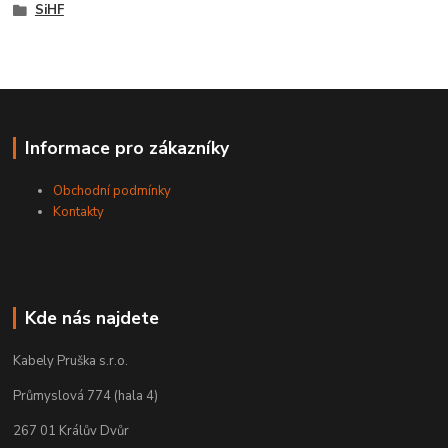
SiHF
Informace pro zákazníky
Obchodní podmínky
Kontakty
Kde nás najdete
Kabely Pruška s.r.o.
Průmyslová 774 (hala 4)
267 01 Králův Dvůr