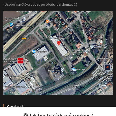
(Osobní návštěva pouze po předchozí domluvě.)
Kontakt
🍪 Jak byste rádi své cookies?