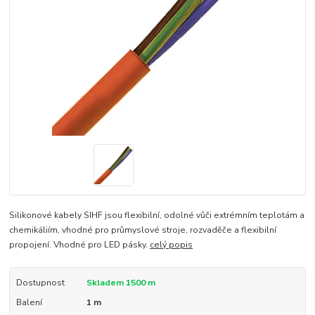
Silikonové kabely SIHF jsou flexibilní, odolné vůči extrémním teplotám a
chemikáliím, vhodné pro průmyslové stroje, rozvaděče a flexibilní
propojení. Vhodné pro LED pásky.
celý popis
Dostupnost
Skladem 1500 m
Balení
1 m