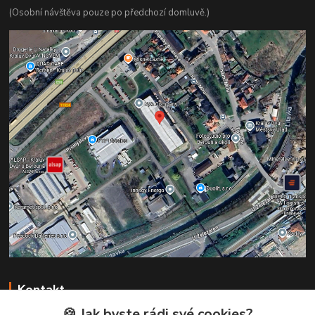
(Osobní návštěva pouze po předchozí domluvě.)
Kontakt
🍪 Jak byste rádi své cookies?