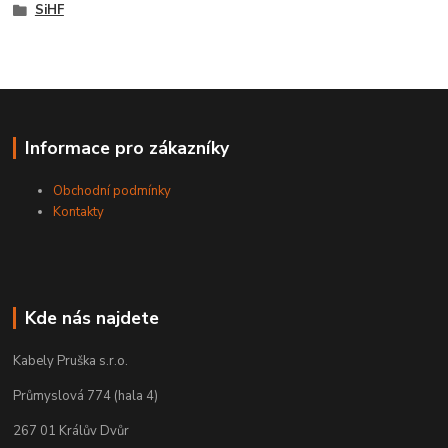
SiHF
Informace pro zákazníky
Obchodní podmínky
Kontakty
Kde nás najdete
Kabely Pruška s.r.o.
Průmyslová 774 (hala 4)
267 01 Králův Dvůr