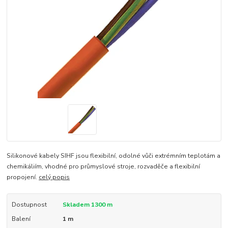
Silikonové kabely SIHF jsou flexibilní, odolné vůči extrémním teplotám a
chemikáliím, vhodné pro průmyslové stroje, rozvaděče a flexibilní
propojení.
celý popis
Dostupnost
Skladem 1300 m
Balení
1 m