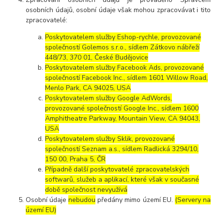
osobních údajů, osobní údaje však mohou zpracovávat i tito
zpracovatelé:
Poskytovatelem služby Eshop-rychle, provozované
společností Golemos s.r.o., sídlem Zátkovo nábřeží
448/73, 370 01, České Budějovice
Poskytovatelem služby Facebook Ads, provozované
společností Facebook Inc., sídlem 1601 Willow Road,
Menlo Park, CA 94025, USA
Poskytovatelem služby Google AdWords,
provozované společností Google Inc., sídlem 1600
Amphitheatre Parkway, Mountain View, CA 94043,
USA
Poskytovatelem služby Sklik, provozované
společností Seznam a.s., sídlem Radlická 3294/10,
150 00, Praha 5, ČR
Případně další poskytovatelé zpracovatelských
softwarů, služeb a aplikací, které však v současné
době společnost nevyužívá
Osobní údaje
nebudou
předány mimo území EU.
(Servery na
území EU)