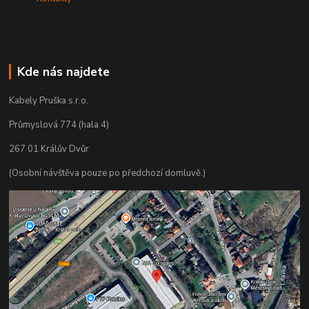
Kde nás najdete
Kabely Pruška s.r.o.
Průmyslová 774 (hala 4)
267 01 Králův Dvůr
(Osobní návštěva pouze po předchozí domluvě.)