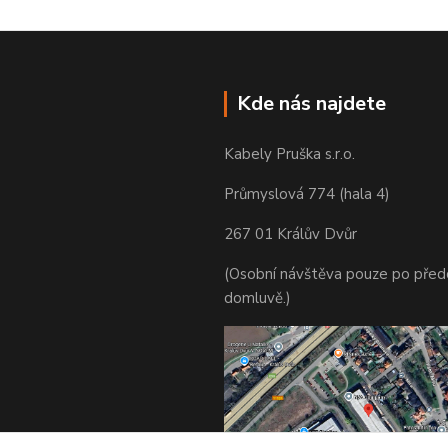
Kde nás najdete
Kabely Pruška s.r.o.
Průmyslová 774 (hala 4)
267 01 Králův Dvůr
(Osobní návštěva pouze po před
domluvě.)