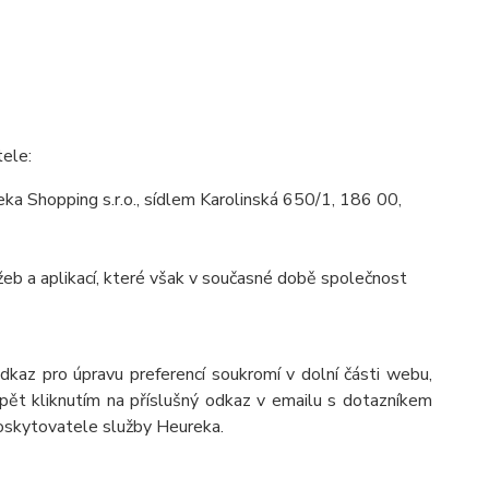
tele:
a Shopping s.r.o., sídlem Karolinská 650/1, 186 00,
eb a aplikací, které však v současné době společnost
odkaz pro úpravu preferencí soukromí v dolní části webu,
pět kliknutím na příslušný odkaz v emailu s dotazníkem
poskytovatele služby Heureka.