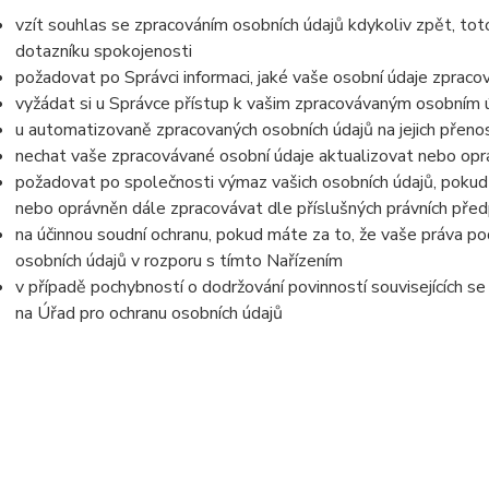
vzít souhlas se zpracováním osobních údajů kdykoliv zpět, tot
dotazníku spokojenosti
požadovat po Správci informaci, jaké vaše osobní údaje zpraco
vyžádat si u Správce přístup k vašim zpracovávaným osobním ú
u automatizovaně zpracovaných osobních údajů na jejich přeno
nechat vaše zpracovávané osobní údaje aktualizovat nebo opra
požadovat po společnosti výmaz vašich osobních údajů, pokud 
nebo oprávněn dále zpracovávat dle příslušných právních před
na účinnou soudní ochranu, pokud máte za to, že vaše práva po
osobních údajů v rozporu s tímto Nařízením
v případě pochybností o dodržování povinností souvisejících s
na Úřad pro ochranu osobních údajů