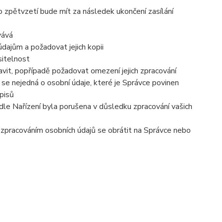
o zpětvzetí bude mít za následek ukončení zasílání
vává
dajům a požadovat jejich kopii
sitelnost
vit, popřípadě požadovat omezení jejich zpracování
se nejedná o osobní údaje, které je Správce povinen
pisů
dle Nařízení byla porušena v důsledku zpracování vašich
e zpracováním osobních údajů se obrátit na Správce nebo