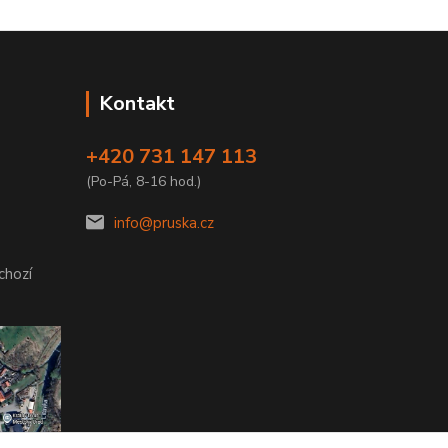
Kontakt
+420 731 147 113
(Po-Pá, 8-16 hod.)
info@pruska.cz
chozí