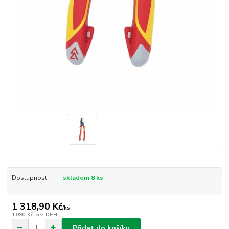
Dostupnost
skladem 8 ks
1 318,90 Kč
/
ks
1 090 Kč
bez DPH
Přidat do košíku