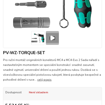
PV-WZ-TORQUE-SET
Pro ruční montáž originálních konektorů MC4 a MC4-Evo 2 Sada nářadí s
nastavitelným momentem se speciální konstrukcí: snadné zasunutí,
snadné vyjmutí, univerzální držení a použití jednou rukou. Dodává se s
vícesložkovou speciální pistolovou rukojetí, která poskytuje bezpečné a
pohodlné držení v ruce...
celý popis
Dostupnost
Není skladem