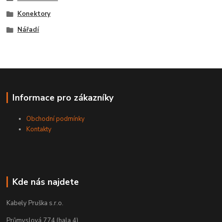
Konektory
Nářadí
Informace pro zákazníky
Obchodní podmínky
Kontakty
Kde nás najdete
Kabely Pruška s.r.o.
Průmyslová 774 (hala 4)