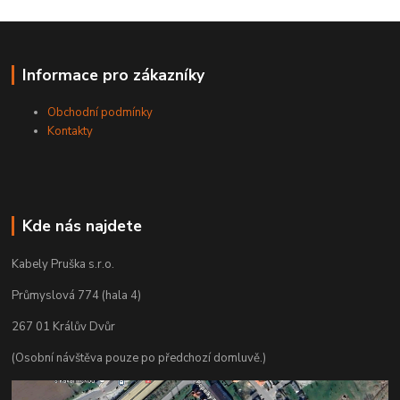
Informace pro zákazníky
Obchodní podmínky
Kontakty
Kde nás najdete
Kabely Pruška s.r.o.
Průmyslová 774 (hala 4)
267 01 Králův Dvůr
(Osobní návštěva pouze po předchozí domluvě.)