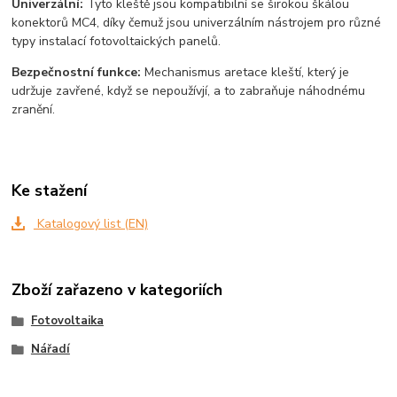
Univerzální:
Tyto kleště jsou kompatibilní se širokou škálou
konektorů MC4, díky čemuž jsou univerzálním nástrojem pro různé
typy instalací fotovoltaických panelů.
Bezpečnostní funkce:
Mechanismus aretace kleští, který je
udržuje zavřené, když se nepoužívjí, a to zabraňuje náhodnému
zranění.
Ke stažení
Katalogový list (EN)
Zboží zařazeno v kategoriích
Fotovoltaika
Nářadí