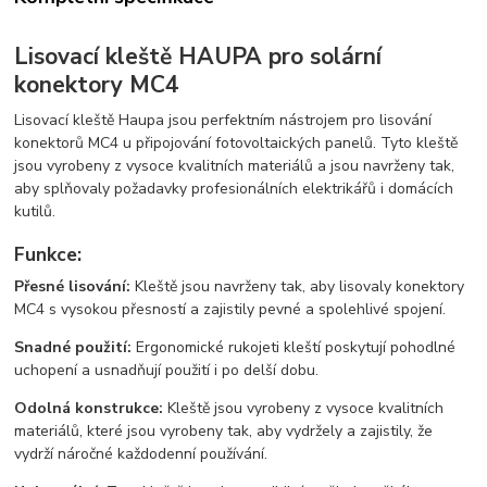
Lisovací kleště HAUPA pro solární
konektory MC4
Lisovací kleště Haupa jsou perfektním nástrojem pro lisování
konektorů MC4 u připojování fotovoltaických panelů. Tyto kleště
jsou vyrobeny z vysoce kvalitních materiálů a jsou navrženy tak,
aby splňovaly požadavky profesionálních elektrikářů i domácích
kutilů.
Funkce:
Přesné lisování:
Kleště jsou navrženy tak, aby lisovaly konektory
MC4 s vysokou přesností a zajistily pevné a spolehlivé spojení.
Snadné použití:
Ergonomické rukojeti kleští poskytují pohodlné
uchopení a usnadňují použití i po delší dobu.
Odolná konstrukce:
Kleště jsou vyrobeny z vysoce kvalitních
materiálů, které jsou vyrobeny tak, aby vydržely a zajistily, že
vydrží náročné každodenní používání.