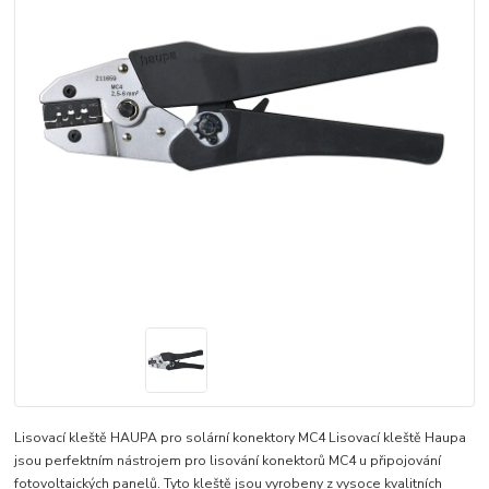
Lisovací kleště HAUPA pro solární konektory MC4 Lisovací kleště Haupa
jsou perfektním nástrojem pro lisování konektorů MC4 u připojování
fotovoltaických panelů. Tyto kleště jsou vyrobeny z vysoce kvalitních