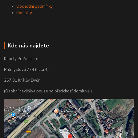
Obchodní podmínky
Kontakty
Kde nás najdete
Kabely Pruška s.r.o.
Průmyslová 774 (hala 4)
267 01 Králův Dvůr
(Osobní návštěva pouze po předchozí domluvě.)