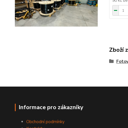
90 Kč
be
Zboží 
Fotov
Informace pro zákazníky
Obchodní podmínky