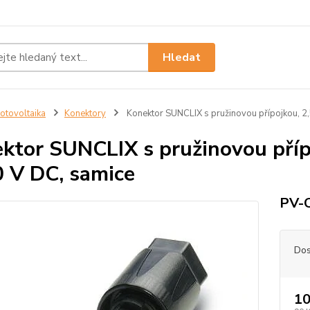
Hledat
otovoltaika
Konektory
Konektor SUNCLIX s pružinovou přípojkou, 2,
ktor SUNCLIX s pružinovou přípo
 V DC, samice
PV-C
Dos
10