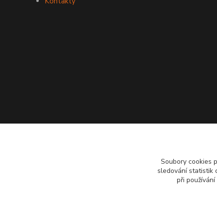
Kontakty
Soubory cookies 
sledování statisti
při používání