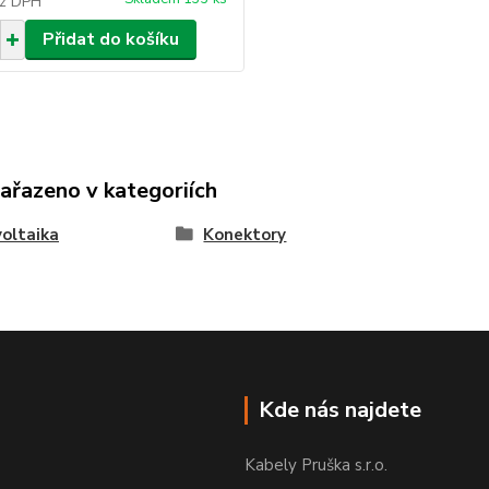
z DPH
Přidat do košíku
zařazeno v kategoriích
oltaika
Konektory
Kde nás najdete
Kabely Pruška s.r.o.