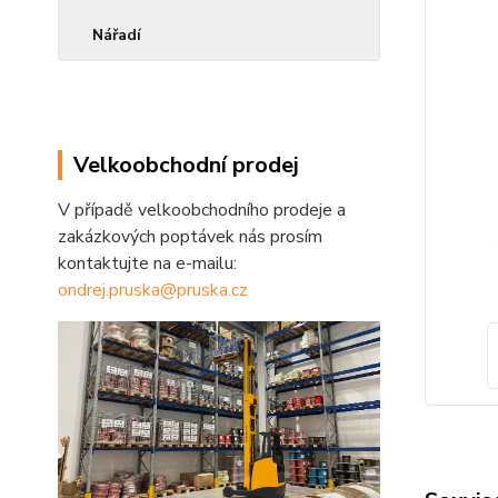
Nářadí
Velkoobchodní prodej
V případě velkoobchodního prodeje a
zakázkových poptávek nás prosím
kontaktujte na e-mailu:
ondrej.pruska@pruska.cz