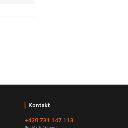
Kontakt
+420 731 147 113
(Po-Pá, 8-16 hod.)