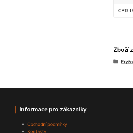
CPR tř
Zboží 
Pryžo
Informace pro zákazníky
Obchodní podmínky
Kontakty