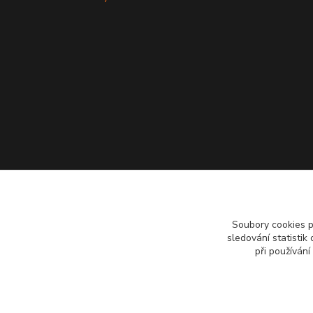
Soubory cookies 
sledování statisti
při používání