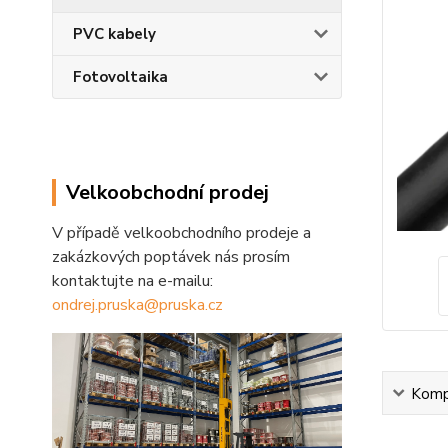
PVC kabely
Fotovoltaika
Velkoobchodní prodej
V případě velkoobchodního prodeje a
zakázkových poptávek nás prosím
kontaktujte na e-mailu:
ondrej.pruska@pruska.cz
Kompl