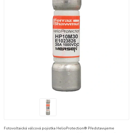
Fotovoltaická válcová pojistka HelioProtection® Představujeme