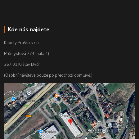
Kde nás najdete
Kabely Pruška s.r.o.
Průmyslová 774 (hala 4)
267 01 Králův Dvůr
(Osobní návštěva pouze po předchozí domluvě.)