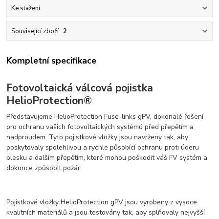
Ke stažení
Související zboží
2
Kompletní specifikace
Fotovoltaická válcová pojistka
HelioProtection®
Představujeme HelioProtection Fuse-links gPV, dokonalé řešení
pro ochranu vašich fotovoltaických systémů před přepětím a
nadproudem. Tyto pojistkové vložky jsou navrženy tak, aby
poskytovaly spolehlivou a rychle působící ochranu proti úderu
blesku a dalším přepětím, které mohou poškodit váš FV systém a
dokonce způsobit požár.
Pojistkové vložky HelioProtection gPV jsou vyrobeny z vysoce
kvalitních materiálů a jsou testovány tak, aby splňovaly nejvyšší