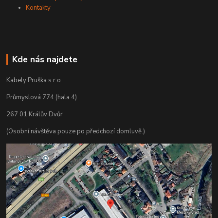
Kontakty
Kde nás najdete
Kabely Pruška s.r.o.
Průmyslová 774 (hala 4)
267 01 Králův Dvůr
(Osobní návštěva pouze po předchozí domluvě.)