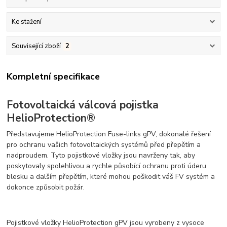
Ke stažení
Související zboží
2
Kompletní specifikace
Fotovoltaická válcová pojistka
HelioProtection®
Představujeme HelioProtection Fuse-links gPV, dokonalé řešení
pro ochranu vašich fotovoltaických systémů před přepětím a
nadproudem. Tyto pojistkové vložky jsou navrženy tak, aby
poskytovaly spolehlivou a rychle působící ochranu proti úderu
blesku a dalším přepětím, které mohou poškodit váš FV systém a
dokonce způsobit požár.
Pojistkové vložky HelioProtection gPV jsou vyrobeny z vysoce