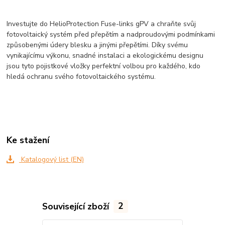
Investujte do HelioProtection Fuse-links gPV a chraňte svůj
fotovoltaický systém před přepětím a nadproudovými podmínkami
způsobenými údery blesku a jinými přepětími. Díky svému
vynikajícímu výkonu, snadné instalaci a ekologickému designu
jsou tyto pojistkové vložky perfektní volbou pro každého, kdo
hledá ochranu svého fotovoltaického systému.
Ke stažení
Katalogový list (EN)
Související zboží
2