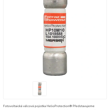
Fotovoltaická válcová pojistka HelioProtection® Představujeme