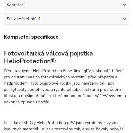
Ke stažení
Související zboží
2
Kompletní specifikace
Fotovoltaická válcová pojistka
HelioProtection®
Představujeme HelioProtection Fuse-links gPV, dokonalé řešení
pro ochranu vašich fotovoltaických systémů před přepětím a
nadproudem. Tyto pojistkové vložky jsou navrženy tak, aby
poskytovaly spolehlivou a rychle působící ochranu proti úderu
blesku a dalším přepětím, které mohou poškodit váš FV systém a
dokonce způsobit požár.
Pojistkové vložky HelioProtection gPV jsou vyrobeny z vysoce
kvalitních materiálů a jsou testovány tak, aby splňovaly nejvyšší