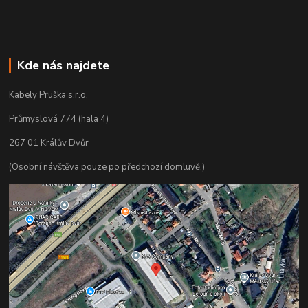
Kde nás najdete
Kabely Pruška s.r.o.
Průmyslová 774 (hala 4)
267 01 Králův Dvůr
(Osobní návštěva pouze po předchozí domluvě.)