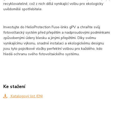
recyklovatelné, což z nich dělá vynikající volbu pro ekologicky
uvědomělé spotřebitele.
Investujte do HelioProtection Fuse-links gPV a chraňte svůj
fotovoltaický systém před přepětím a nadproudovými podmínkami
způsobenými údery blesku a jinými přepětími. Díky svému
vynikajícímu výkonu, snadné instalaci a ekologickému designu
jsou tyto pojistkové vložky perfektní volbou pro každého, kdo
hledá ochranu svého fotovoltaického systému.
Ke stažení
Katalogový list (EN)