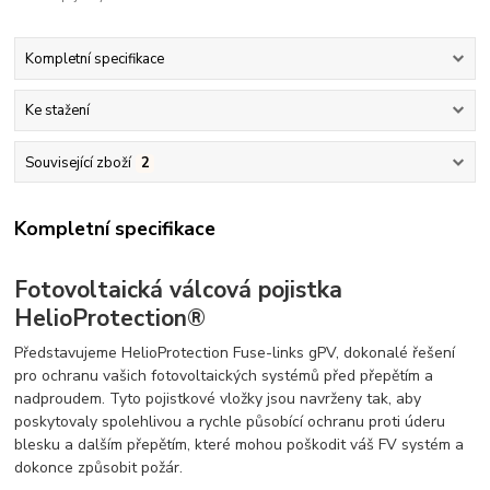
Kompletní specifikace
Ke stažení
Související zboží
2
Kompletní specifikace
Fotovoltaická válcová pojistka
HelioProtection®
Představujeme HelioProtection Fuse-links gPV, dokonalé řešení
pro ochranu vašich fotovoltaických systémů před přepětím a
nadproudem. Tyto pojistkové vložky jsou navrženy tak, aby
poskytovaly spolehlivou a rychle působící ochranu proti úderu
blesku a dalším přepětím, které mohou poškodit váš FV systém a
dokonce způsobit požár.