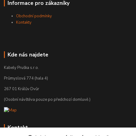
Informace pro zákazníky
Obchodní podmínky
Kontakty
Kde nás najdete
Kabely Pruška s.r.o.
Průmyslová 774 (hala 4)
267 01 Králův Dvůr
(Osobní návštěva pouze po předchozí domluvě.)
Kontakt