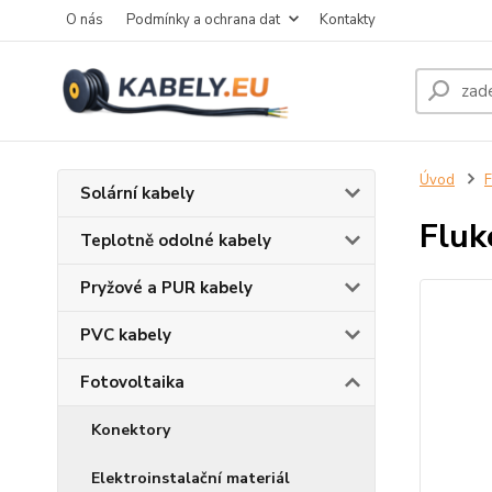
O nás
Podmínky a ochrana dat
Kontakty
Úvod
F
Solární kabely
Fluk
Teplotně odolné kabely
Pryžové a PUR kabely
PVC kabely
Fotovoltaika
Konektory
Elektroinstalační materiál