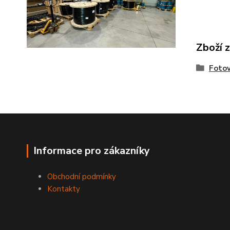
Zboží 
Fotov
Informace pro zákazníky
Obchodní podmínky
Kontakty