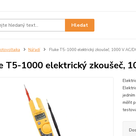
Hledat
otovoltaika
Nářadí
Fluke T5-1000 elektrický zkoušeč, 1000 V AC/D
e T5-1000 elektrický zkoušeč, 
Elektr
Elektri
jedním
měřit 
testov
Dos