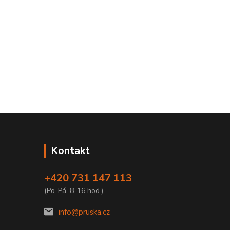
Kontakt
+420 731 147 113
(Po-Pá, 8-16 hod.)
info@pruska.cz